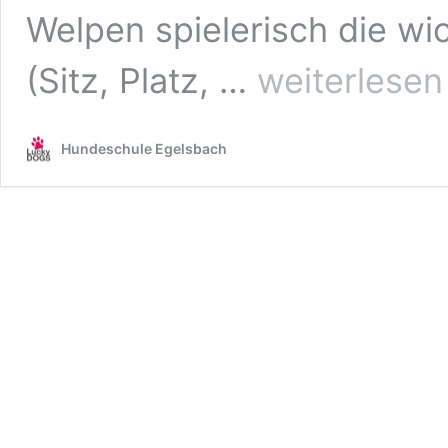
Welpen spielerisch die 
Welpentraining
(Sitz, Platz, …
weiterlesen
Hundeschule Egelsbach