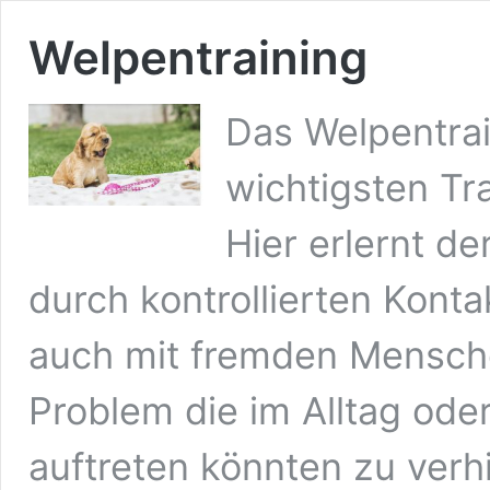
Welpentraining
Das Welpentrain
wichtigsten Tr
Hier erlernt de
durch kontrollierten Kont
auch mit fremden Mensche
Problem die im Alltag ode
auftreten könnten zu verh