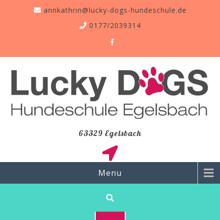
annkathrin@lucky-dogs-hundeschule.de
0177/2039314
63329 Egelsbach
Menu