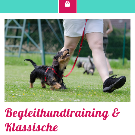
Begleithundtraining &
Klassische